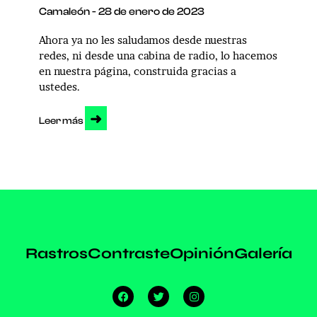
Camaleón
28 de enero de 2023
Ahora ya no les saludamos desde nuestras
redes, ni desde una cabina de radio, lo hacemos
en nuestra página, construida gracias a
ustedes.
➜
Leer más
Rastros
Contraste
Opinión
Galería