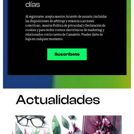
días
Al registrarse, acepta nuestro Acuerdo de usuario (incluidas
las disposiciones de arbitraje y renuncia a acciones
colectivas), nuestra Política de privacidad y Declaración de
cookies y para recibir correos electrónicos de marketing y
relacionados con la cuenta de Camaleón. Puedes darte de
baja en cualquier momento.
Suscríbete
Actualidades