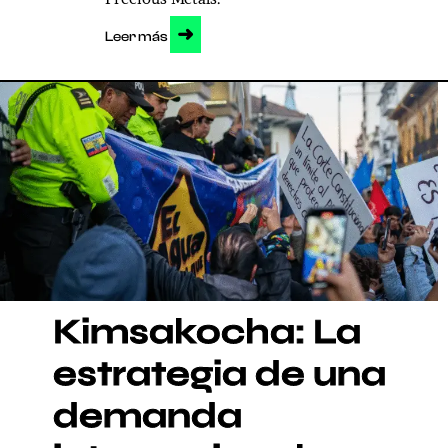
➜
Leer más
Kimsakocha: La
estrategia de una
demanda