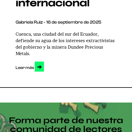
internacional
Gabriela Ruiz
16 de septiembre de 2025
Cuenca, una ciudad del sur del Ecuador,
defiende su agua de los intereses extractivistas
del gobierno y la minera Dundee Precious
Metals.
➜
Leer más
Forma parte de nuestra
comunidad de lectores