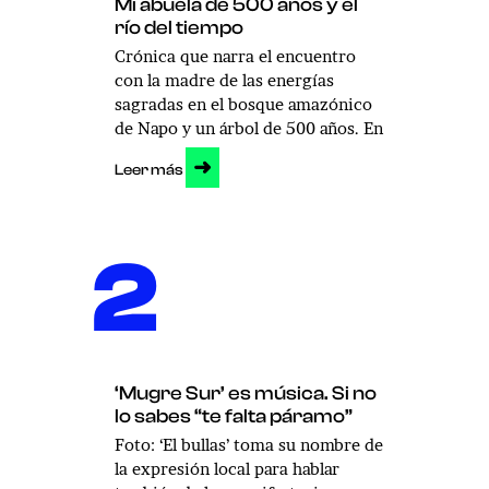
Mi abuela de 500 años y el
río del tiempo
Crónica que narra el encuentro
con la madre de las energías
sagradas en el bosque amazónico
de Napo y un árbol de 500 años. En
➜
Leer más
2
‘Mugre Sur’ es música. Si no
lo sabes “te falta páramo”
Foto: ‘El bullas’ toma su nombre de
la expresión local para hablar