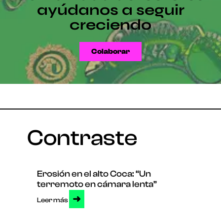
ayúdanos a seguir
creciendo
Colaborar
Contraste
Erosión en el alto Coca: “Un
terremoto en cámara lenta”
➜
Leer más