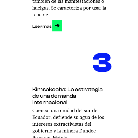
también de las manifestaciones o
huelgas. Se caracteriza por usar la
tapa de
➜
Leer más
3
Kimsakocha: La estrategia
de una demanda
internacional
Cuenca, una ciudad del sur del
Ecuador, defiende su agua de los
intereses extractivistas del
gobierno y la minera Dundee
Precious Metals.